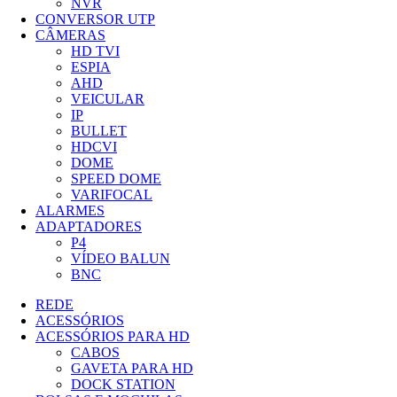
NVR
CONVERSOR UTP
CÂMERAS
HD TVI
ESPIA
AHD
VEICULAR
IP
BULLET
HDCVI
DOME
SPEED DOME
VARIFOCAL
ALARMES
ADAPTADORES
P4
VÍDEO BALUN
BNC
REDE
ACESSÓRIOS
ACESSÓRIOS PARA HD
CABOS
GAVETA PARA HD
DOCK STATION