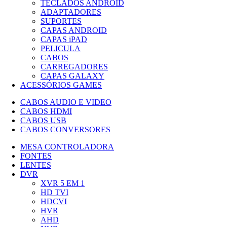
TECLADOS ANDROID
ADAPTADORES
SUPORTES
CAPAS ANDROID
CAPAS iPAD
PELICULA
CABOS
CARREGADORES
CAPAS GALAXY
ACESSÓRIOS GAMES
CABOS AUDIO E VIDEO
CABOS HDMI
CABOS USB
CABOS CONVERSORES
MESA CONTROLADORA
FONTES
LENTES
DVR
XVR 5 EM 1
HD TVI
HDCVI
HVR
AHD