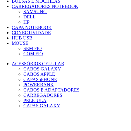
BOLSAS E MOCHILAS
CARREGADORES NOTEBOOK
SAMSUNG
DELL
HP
CAPA NOTEBOOK
CONECTIVIDADE
HUB USB
MOUSE
SEM FIO
COM FIO
ACESSÓRIOS CELULAR
CABOS GALAXY
CABOS APPLE
CAPAS iPHONE
POWERBANK
CABOS E ADAPTADORES
CARREGADORES
PELICULA
CAPAS GALAXY