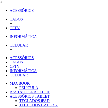
+
ACESSÓRIOS
+
CABOS
+
CFTV
+
INFORMÁTICA
+
CELULAR
+
ACESSÓRIOS
CABOS
CFTV
INFORMÁTICA
CELULAR
MACBOOK
PELICULA
BASTAO PARA SELFIE
ACESSÓRIOS TABLET
TECLADOS iPAD
TECLADOS GALAXY