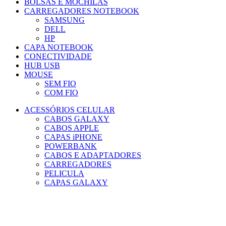
BOLSAS E MOCHILAS
CARREGADORES NOTEBOOK
SAMSUNG
DELL
HP
CAPA NOTEBOOK
CONECTIVIDADE
HUB USB
MOUSE
SEM FIO
COM FIO
ACESSÓRIOS CELULAR
CABOS GALAXY
CABOS APPLE
CAPAS iPHONE
POWERBANK
CABOS E ADAPTADORES
CARREGADORES
PELICULA
CAPAS GALAXY