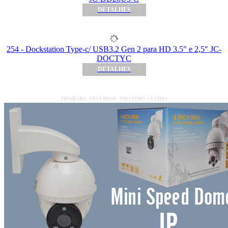
DETALHES
254 - Dockstation Type-c/ USB3.2 Gen 2 para HD 3.5" e 2,5" JC-
DOCTYC
DETALHES
PRIMEIRA
ANTERIOR
PRÓXIMO
ÚLTIMA