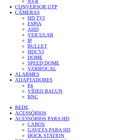
NVR
CONVERSOR UTP
CÂMERAS
HD TVI
ESPIA
AHD
VEICULAR
IP
BULLET
HDCVI
DOME
SPEED DOME
VARIFOCAL
ALARMES
ADAPTADORES
P4
VÍDEO BALUN
BNC
REDE
ACESSÓRIOS
ACESSÓRIOS PARA HD
CABOS
GAVETA PARA HD
DOCK STATION