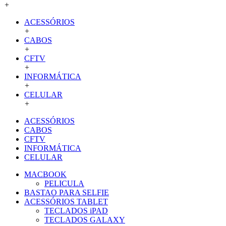
+
ACESSÓRIOS
+
CABOS
+
CFTV
+
INFORMÁTICA
+
CELULAR
+
ACESSÓRIOS
CABOS
CFTV
INFORMÁTICA
CELULAR
MACBOOK
PELICULA
BASTAO PARA SELFIE
ACESSÓRIOS TABLET
TECLADOS iPAD
TECLADOS GALAXY