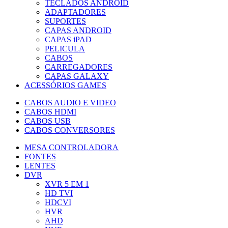
TECLADOS ANDROID
ADAPTADORES
SUPORTES
CAPAS ANDROID
CAPAS iPAD
PELICULA
CABOS
CARREGADORES
CAPAS GALAXY
ACESSÓRIOS GAMES
CABOS AUDIO E VIDEO
CABOS HDMI
CABOS USB
CABOS CONVERSORES
MESA CONTROLADORA
FONTES
LENTES
DVR
XVR 5 EM 1
HD TVI
HDCVI
HVR
AHD