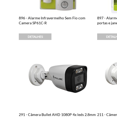
896 - Alarme Infravermelho Sem Fio com
897 - Alarme
Camera SP61C-R
portas e jan
DETALHES
DETAL
291 - Câmera Bullet AHD 1080P 4x leds 2.8mm
211 - Câmer