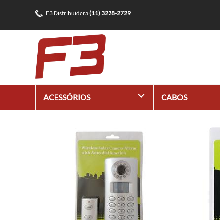
F3 Distribuidora
(11) 3228-2729
+
ACESSÓRIOS
CABOS