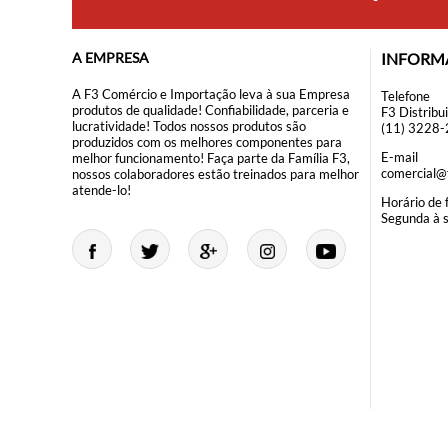
A EMPRESA
INFORM
A F3 Comércio e Importação leva à sua Empresa
Telefone
produtos de qualidade! Confiabilidade, parceria e
F3 Distribu
lucratividade! Todos nossos produtos são
(11) 3228
produzidos com os melhores componentes para
E-mail
melhor funcionamento! Faça parte da Família F3,
comercial@f
nossos colaboradores estão treinados para melhor
atende-lo!
Horário de
Segunda à 