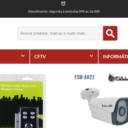
Atendimento: Segunda à sexta das 09h às 16:00h
+
+
CFTV
INFORMÁT