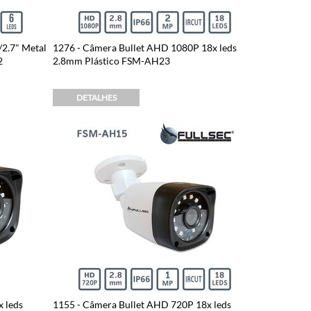
2.7" Metal
1276 - Câmera Bullet AHD 1080P 18x leds
2
2.8mm Plástico FSM-AH23
DETALHES
 leds
1155 - Câmera Bullet AHD 720P 18x leds