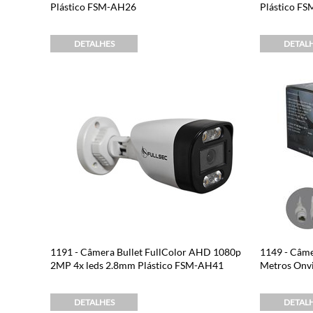
Plástico FSM-AH26
Plástico F
DETALHES
DETAL
1191 - Câmera Bullet FullColor AHD 1080p
1149 - Câme
2MP 4x leds 2.8mm Plástico FSM-AH41
Metros Onv
DETALHES
DETAL