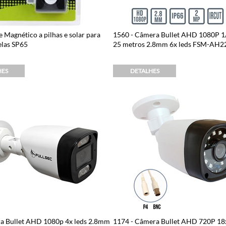
 Magnético a pilhas e solar para
1560 - Câmera Bullet AHD 1080P 1/
elas SP65
25 metros 2.8mm 6x leds FSM-AH2
HES
DETALHES
a Bullet AHD 1080p 4x leds 2.8mm
1174 - Câmera Bullet AHD 720P 18x