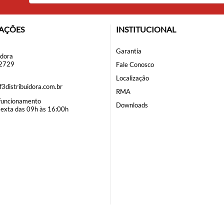
AÇÕES
INSTITUCIONAL
Garantia
idora
-2729
Fale Conosco
Localização
3distribuidora.com.br
RMA
 funcionamento
Downloads
sexta das 09h às 16:00h