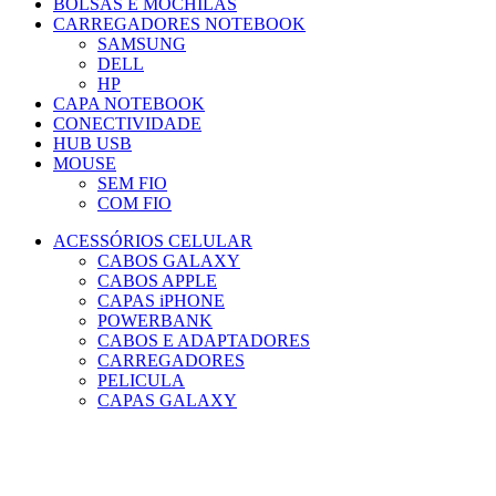
BOLSAS E MOCHILAS
CARREGADORES NOTEBOOK
SAMSUNG
DELL
HP
CAPA NOTEBOOK
CONECTIVIDADE
HUB USB
MOUSE
SEM FIO
COM FIO
ACESSÓRIOS CELULAR
CABOS GALAXY
CABOS APPLE
CAPAS iPHONE
POWERBANK
CABOS E ADAPTADORES
CARREGADORES
PELICULA
CAPAS GALAXY