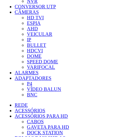
NVR
CONVERSOR UTP
CÂMERAS
HD TVI
ESPIA
AHD
VEICULAR
IP
BULLET
HDCVI
DOME
SPEED DOME
VARIFOCAL
ALARMES
ADAPTADORES
P4
VÍDEO BALUN
BNC
REDE
ACESSÓRIOS
ACESSÓRIOS PARA HD
CABOS
GAVETA PARA HD
DOCK STATION