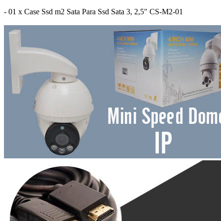
- 01 x Case Ssd m2 Sata Para Ssd Sata 3, 2,5" CS-M2-01