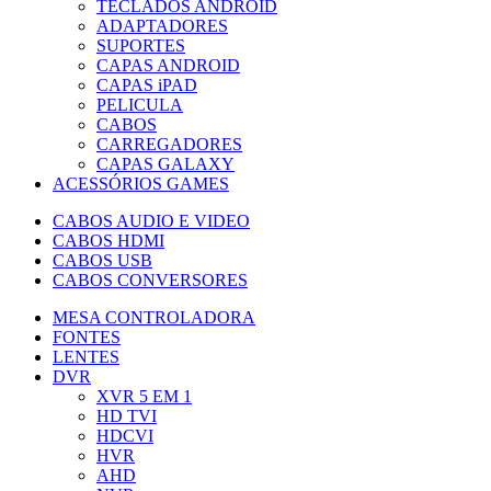
TECLADOS ANDROID
ADAPTADORES
SUPORTES
CAPAS ANDROID
CAPAS iPAD
PELICULA
CABOS
CARREGADORES
CAPAS GALAXY
ACESSÓRIOS GAMES
CABOS AUDIO E VIDEO
CABOS HDMI
CABOS USB
CABOS CONVERSORES
MESA CONTROLADORA
FONTES
LENTES
DVR
XVR 5 EM 1
HD TVI
HDCVI
HVR
AHD