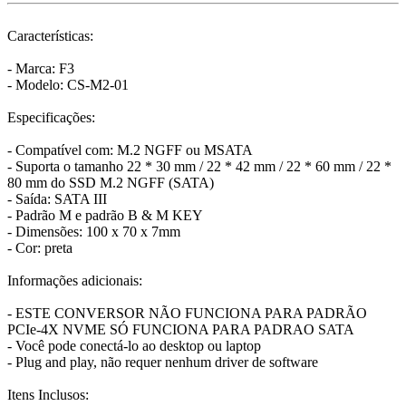
Características:
- Marca: F3
- Modelo: CS-M2-01
Especificações:
- Compatível com: M.2 NGFF ou MSATA
- Suporta o tamanho 22 * 30 mm / 22 * 42 mm / 22 * 60 mm / 22 *
80 mm do SSD M.2 NGFF (SATA)
- Saída: SATA III
- Padrão M e padrão B & M KEY
- Dimensões: 100 x 70 x 7mm
- Cor: preta
Informações adicionais:
- ESTE CONVERSOR NÃO FUNCIONA PARA PADRÃO
PCIe-4X NVME SÓ FUNCIONA PARA PADRAO SATA
- Você pode conectá-lo ao desktop ou laptop
- Plug and play, não requer nenhum driver de software
Itens Inclusos: