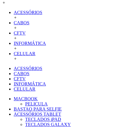
+
ACESSÓRIOS
+
CABOS
+
CFTV
+
INFORMÁTICA
+
CELULAR
+
ACESSÓRIOS
CABOS
CFTV
INFORMÁTICA
CELULAR
MACBOOK
PELICULA
BASTAO PARA SELFIE
ACESSÓRIOS TABLET
TECLADOS iPAD
TECLADOS GALAXY