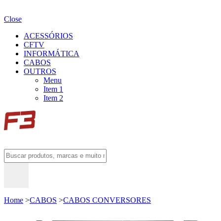
Close
ACESSÓRIOS
CFTV
INFORMÁTICA
CABOS
OUTROS
Menu
Item 1
Item 2
Home
>
CABOS
>
CABOS CONVERSORES